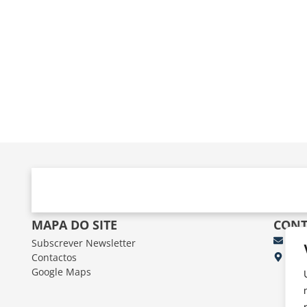
MAPA DO SITE
CONT
Subscrever Newsletter
fun
Contactos
FUN
Google Maps
Av.