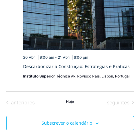
20 Abril | 9:00 am
-
21 Abril | 6:00 pm
Descarbonizar a Construção: Estratégias e Práticas
Instituto Superior Técnico
Av. Rovisco Pais, Lisbon, Portugal
Eventos
Hoje
Eventos
anteriores
seguintes
Subscrever o calendário