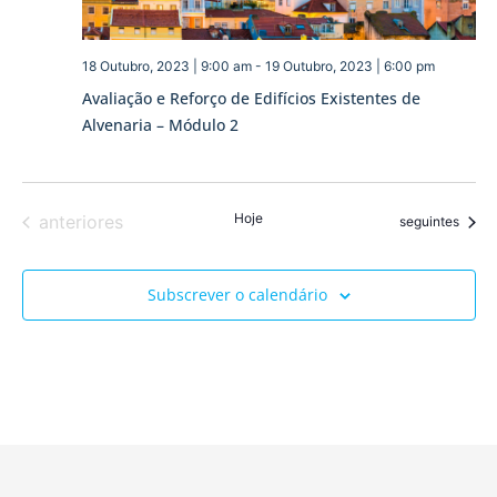
18 Outubro, 2023 | 9:00 am
-
19 Outubro, 2023 | 6:00 pm
Avaliação e Reforço de Edifícios Existentes de
Alvenaria – Módulo 2
Eventos
Hoje
anteriores
Eventos
seguintes
Subscrever o calendário