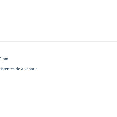
00 pm
xistentes de Alvenaria