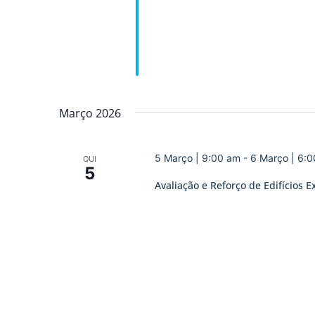
Março 2026
5 Março | 9:00 am
-
6 Março | 6:
QUI
5
Avaliação e Reforço de Edifícios E