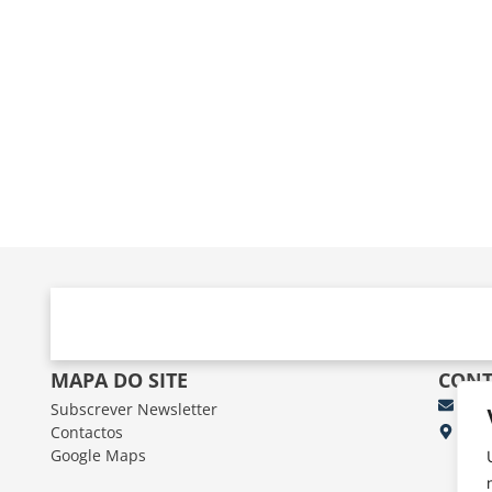
MAPA DO SITE
CONT
Subscrever Newsletter
fun
Contactos
FUN
Google Maps
Av.