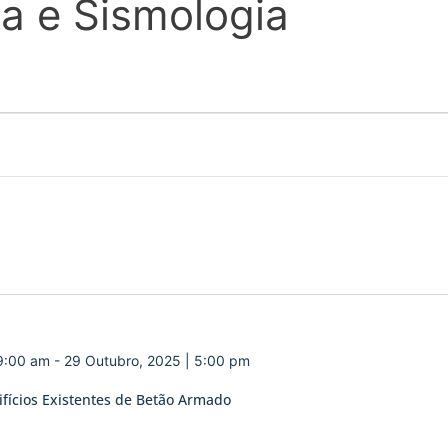
a e Sismologia
 9:00 am
-
29 Outubro, 2025 | 5:00 pm
ifícios Existentes de Betão Armado