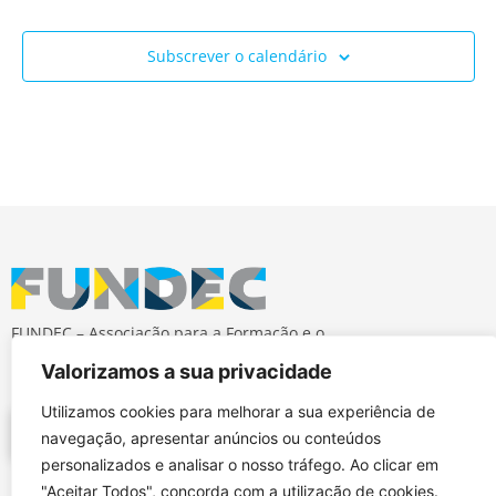
Subscrever o calendário
FUNDEC – Associação para a Formação e o
Desenvolvimento em Engenharia Civil e Arquitectura.
Valorizamos a sua privacidade
Utilizamos cookies para melhorar a sua experiência de
navegação, apresentar anúncios ou conteúdos
personalizados e analisar o nosso tráfego. Ao clicar em
"Aceitar Todos", concorda com a utilização de cookies.