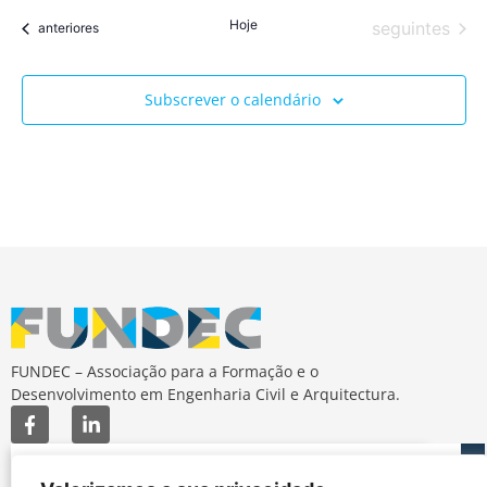
Hoje
Eventos
seguintes
Eventos
anteriores
Subscrever o calendário
FUNDEC – Associação para a Formação e o
Desenvolvimento em Engenharia Civil e Arquitectura.