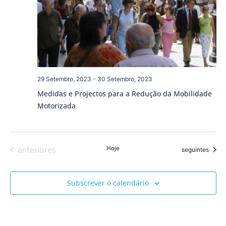
visua
de
Event
29 Setembro, 2023
-
30 Setembro, 2023
Medidas e Projectos para a Redução da Mobilidade
Motorizada
Eventos
Hoje
anteriores
Eventos
seguintes
Subscrever o calendário