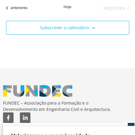
Hoje
Eventos
seguintes
Eventos
anteriores
Subscrever o calendário
FUNDEC – Associação para a Formação e o
Desenvolvimento em Engenharia Civil e Arquitectura.