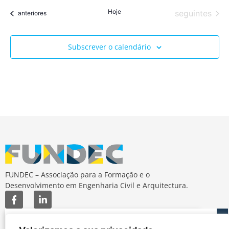
Hoje
Eventos
seguintes
Eventos
anteriores
Subscrever o calendário
FUNDEC – Associação para a Formação e o
Desenvolvimento em Engenharia Civil e Arquitectura.