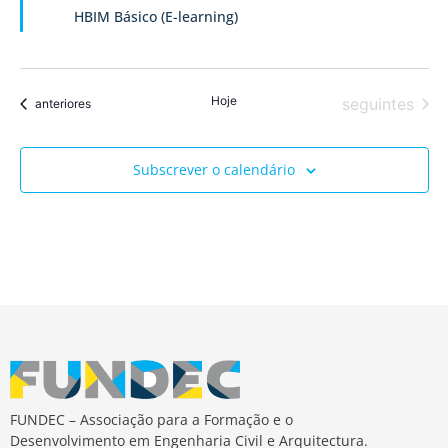
de
HBIM Básico (E-learning)
Event
Hoje
Eventos
seguintes
Eventos
anteriores
Subscrever o calendário
FUNDEC – Associação para a Formação e o
Desenvolvimento em Engenharia Civil e Arquitectura.