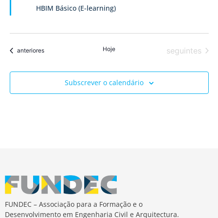
de
HBIM Básico (E-learning)
Event
Hoje
Eventos
seguintes
Eventos
anteriores
Subscrever o calendário
FUNDEC – Associação para a Formação e o
Desenvolvimento em Engenharia Civil e Arquitectura.