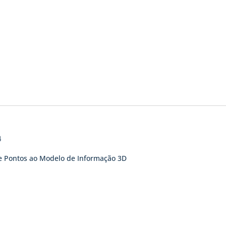
4
e Pontos ao Modelo de Informação 3D