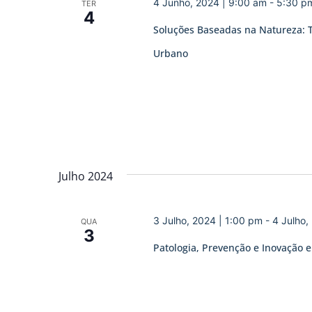
4 Junho, 2024 | 9:00 am
-
5:30 p
TER
4
Soluções Baseadas na Natureza: T
Urbano
Julho 2024
3 Julho, 2024 | 1:00 pm
-
4 Julho,
QUA
3
Patologia, Prevenção e Inovação