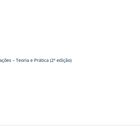
ões – Teoria e Prática (2ª edição)