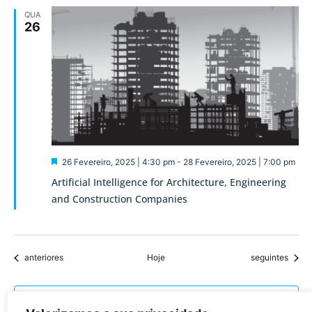
QUA
26
Destaque
26 Fevereiro, 2025 | 4:30 pm
-
28 Fevereiro, 2025 | 7:00 pm
Artificial Intelligence for Architecture, Engineering
and Construction Companies
Eventos
Eventos
anteriores
Hoje
seguintes
Subscrever o calendário