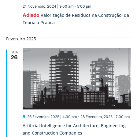
21 Novembro, 2024 | 9:00 am
-
5:00 pm
Adiado
Valorização de Resíduos na Construção: da
Teoria à Prática
Fevereiro 2025
QUA
26
Destaque
26 Fevereiro, 2025 | 4:30 pm
-
28 Fevereiro, 2025 | 7:00 pm
Artificial Intelligence for Architecture, Engineering
and Construction Companies