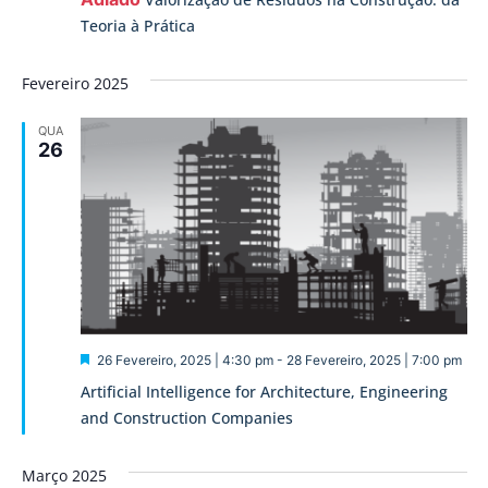
Teoria à Prática
Fevereiro 2025
QUA
26
Destaque
26 Fevereiro, 2025 | 4:30 pm
-
28 Fevereiro, 2025 | 7:00 pm
Artificial Intelligence for Architecture, Engineering
and Construction Companies
Março 2025