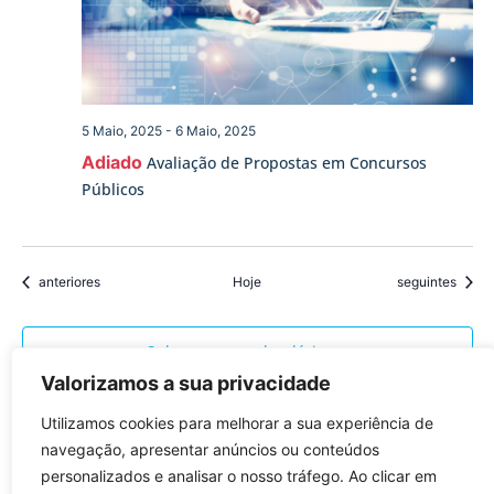
5 Maio, 2025
-
6 Maio, 2025
Adiado
Avaliação de Propostas em Concursos
Públicos
Eventos
Eventos
anteriores
Hoje
seguintes
Subscrever o calendário
Valorizamos a sua privacidade
Utilizamos cookies para melhorar a sua experiência de
navegação, apresentar anúncios ou conteúdos
personalizados e analisar o nosso tráfego. Ao clicar em