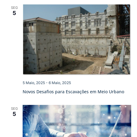
SEG
5
5 Maio, 2025
-
6 Maio, 2025
Novos Desafios para Escavações em Meio Urbano
SEG
5