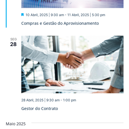
Destaque
10 Abril, 2025 | 9:30 am
-
11 Abril, 2025 | 5:30 pm
Compras e Gestão do Aprovisionamento
SEG
28
28 Abril, 2025 | 9:30 am
-
1:00 pm
Gestor do Contrato
Maio 2025