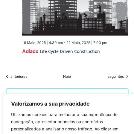
19 Maio, 2025 | 4:30 pm
-
22 Maio, 2025 | 7:00 pm
Adiado
Life Cycle Driven Construction
Eventos
Eventos
anteriores
Hoje
seguintes
Subscrever o calendário
Valorizamos a sua privacidade
Utilizamos cookies para melhorar a sua experiência de
navegação, apresentar anúncios ou conteúdos
personalizados e analisar o nosso tráfego. Ao clicar em