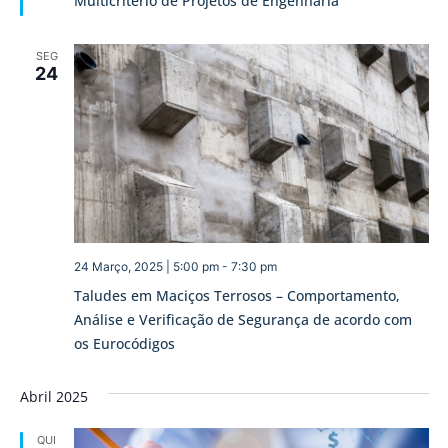
Multicritério de Projetos de Engenharia
SEG
24
24 Março, 2025 | 5:00 pm
-
7:30 pm
Taludes em Maciços Terrosos – Comportamento,
Análise e Verificação de Segurança de acordo com
os Eurocódigos
Abril 2025
QUI