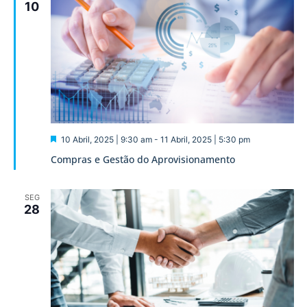
10
Destaque
10 Abril, 2025 | 9:30 am
-
11 Abril, 2025 | 5:30 pm
Compras e Gestão do Aprovisionamento
SEG
28