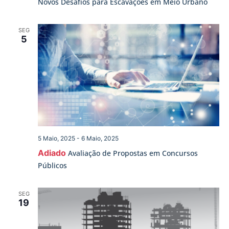
Novos Desafios para Escavações em Meio Urbano
SEG
5
5 Maio, 2025
-
6 Maio, 2025
Adiado
Avaliação de Propostas em Concursos
Públicos
SEG
19