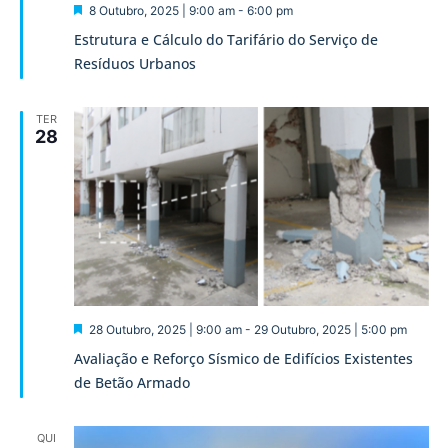
Destaque
8 Outubro, 2025 | 9:00 am
-
6:00 pm
Estrutura e Cálculo do Tarifário do Serviço de
Resíduos Urbanos
TER
28
Destaque
28 Outubro, 2025 | 9:00 am
-
29 Outubro, 2025 | 5:00 pm
Avaliação e Reforço Sísmico de Edifícios Existentes
de Betão Armado
QUI