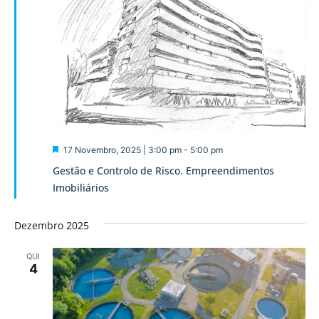
Destaque
17 Novembro, 2025 | 3:00 pm
-
5:00 pm
Gestão e Controlo de Risco. Empreendimentos
Imobiliários
Dezembro 2025
QUI
4