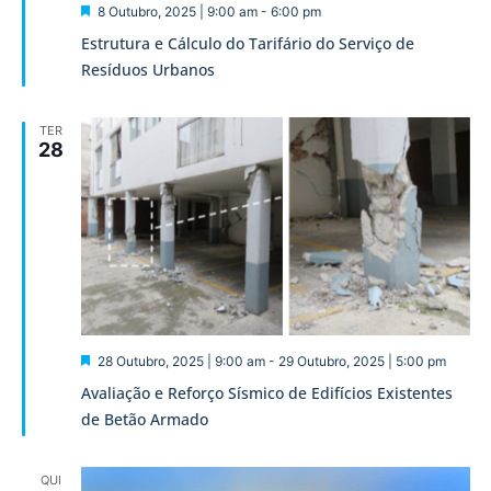
Destaque
8 Outubro, 2025 | 9:00 am
-
6:00 pm
Estrutura e Cálculo do Tarifário do Serviço de
Resíduos Urbanos
TER
28
Destaque
28 Outubro, 2025 | 9:00 am
-
29 Outubro, 2025 | 5:00 pm
Avaliação e Reforço Sísmico de Edifícios Existentes
de Betão Armado
QUI