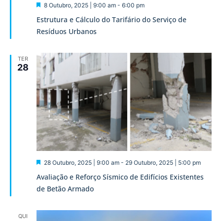
Destaque
8 Outubro, 2025 | 9:00 am
-
6:00 pm
Estrutura e Cálculo do Tarifário do Serviço de
Resíduos Urbanos
TER
28
Destaque
28 Outubro, 2025 | 9:00 am
-
29 Outubro, 2025 | 5:00 pm
Avaliação e Reforço Sísmico de Edifícios Existentes
de Betão Armado
QUI