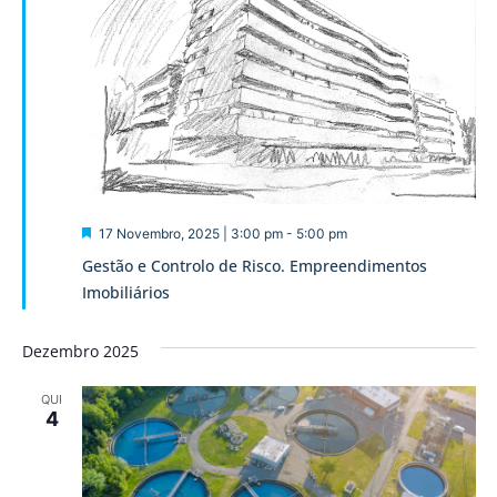
Destaque
17 Novembro, 2025 | 3:00 pm
-
5:00 pm
Gestão e Controlo de Risco. Empreendimentos
Imobiliários
Dezembro 2025
QUI
4