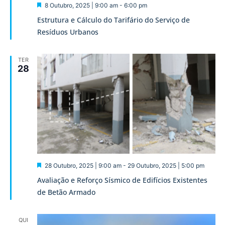
Destaque
8 Outubro, 2025 | 9:00 am
-
6:00 pm
Estrutura e Cálculo do Tarifário do Serviço de
Resíduos Urbanos
TER
28
Destaque
28 Outubro, 2025 | 9:00 am
-
29 Outubro, 2025 | 5:00 pm
Avaliação e Reforço Sísmico de Edifícios Existentes
de Betão Armado
QUI