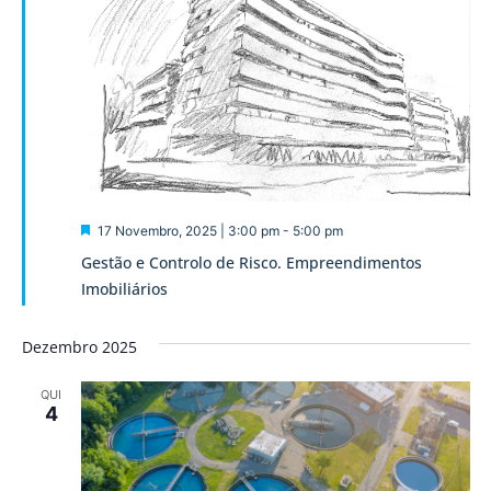
Destaque
17 Novembro, 2025 | 3:00 pm
-
5:00 pm
Gestão e Controlo de Risco. Empreendimentos
Imobiliários
Dezembro 2025
QUI
4