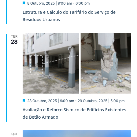
Destaque
8 Outubro, 2025 | 9:00 am
-
6:00 pm
Estrutura e Cálculo do Tarifário do Serviço de
Resíduos Urbanos
TER
28
Destaque
28 Outubro, 2025 | 9:00 am
-
29 Outubro, 2025 | 5:00 pm
Avaliação e Reforço Sísmico de Edifícios Existentes
de Betão Armado
QUI