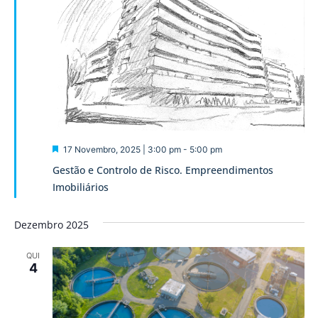
Destaque
17 Novembro, 2025 | 3:00 pm
-
5:00 pm
Gestão e Controlo de Risco. Empreendimentos
Imobiliários
Dezembro 2025
QUI
4