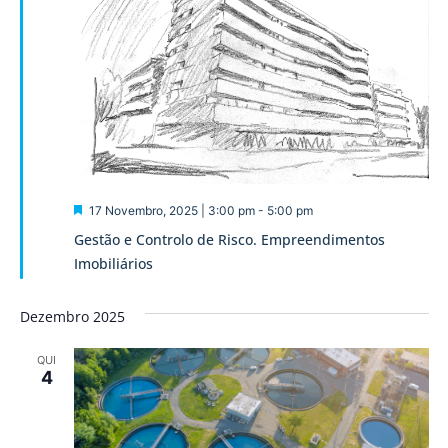
Destaque
17 Novembro, 2025 | 3:00 pm
-
5:00 pm
Gestão e Controlo de Risco. Empreendimentos
Imobiliários
Dezembro 2025
QUI
4