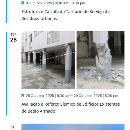
Destaque
8 Outubro, 2025 | 9:00 am
-
6:00 pm
Estrutura e Cálculo do Tarifário do Serviço de
Resíduos Urbanos
TER
28
Destaque
28 Outubro, 2025 | 9:00 am
-
29 Outubro, 2025 | 5:00 pm
Avaliação e Reforço Sísmico de Edifícios Existentes
de Betão Armado
QUI