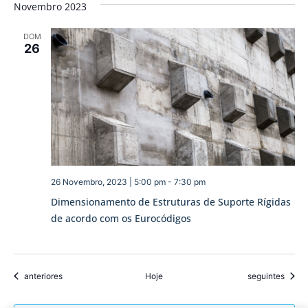
Novembro 2023
DOM
26
26 Novembro, 2023 | 5:00 pm
-
7:30 pm
Dimensionamento de Estruturas de Suporte Rígidas
de acordo com os Eurocódigos
Eventos
Eventos
anteriores
Hoje
seguintes