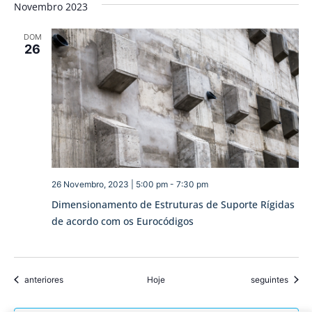
Novembro 2023
DOM
26
26 Novembro, 2023 | 5:00 pm
-
7:30 pm
Dimensionamento de Estruturas de Suporte Rígidas
de acordo com os Eurocódigos
Eventos
Eventos
anteriores
Hoje
seguintes