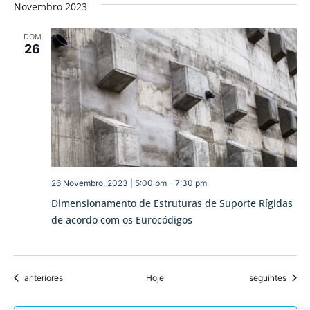
Novembro 2023
DOM
26
26 Novembro, 2023 | 5:00 pm
-
7:30 pm
Dimensionamento de Estruturas de Suporte Rígidas
de acordo com os Eurocódigos
Eventos
Eventos
anteriores
Hoje
seguintes