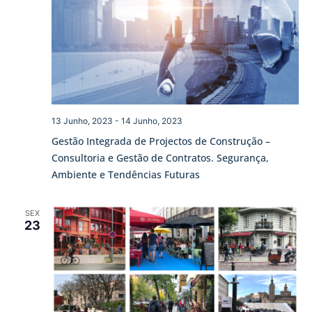
13 Junho, 2023
-
14 Junho, 2023
Gestão Integrada de Projectos de Construção –
Consultoria e Gestão de Contratos. Segurança,
Ambiente e Tendências Futuras
SEX
23