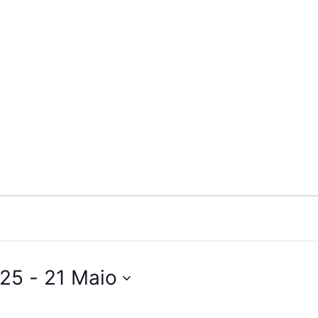
025
 - 
21 Maio