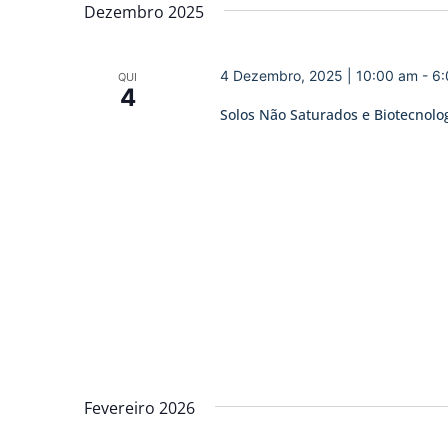
data.
Dezembro 2025
de
Eventos
4 Dezembro, 2025 | 10:00 am
-
6:
QUI
4
Solos Não Saturados e Biotecnolo
Fevereiro 2026