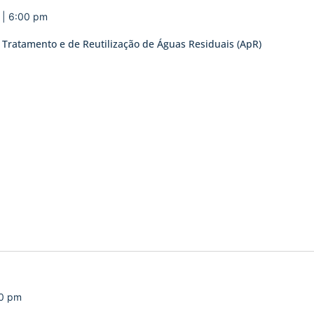
o | 6:00 pm
Tratamento e de Reutilização de Águas Residuais (ApR)
00 pm