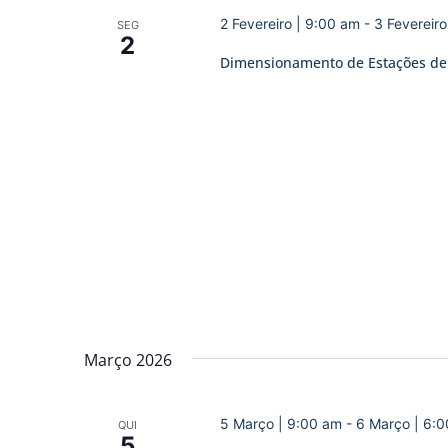
2 Fevereiro | 9:00 am
-
3 Fevereir
SEG
2
Dimensionamento de Estações de 
Março 2026
5 Março | 9:00 am
-
6 Março | 6:
QUI
5