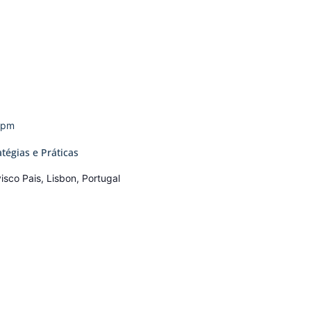
0 pm
tégias e Práticas
isco Pais, Lisbon, Portugal