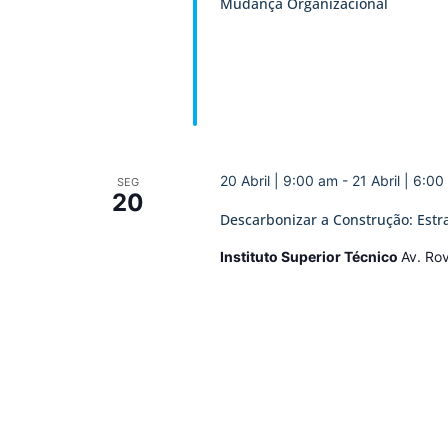
Mudança Organizacional
20 Abril | 9:00 am
-
21 Abril | 6:0
SEG
20
Descarbonizar a Construção: Estra
Instituto Superior Técnico
Av. Rov