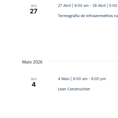
27 Abril | 9:00 am
-
28 Abril | 5:0
SEG
27
Termografia de Infravermelhos na
Maio 2026
4 Maio | 9:00 am
-
6:00 pm
SEG
4
Lean Construction