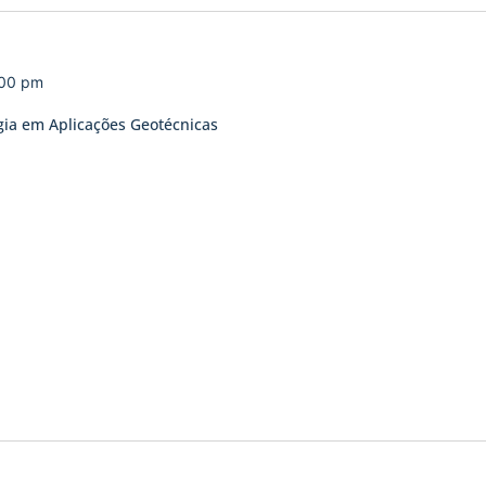
00 pm
gia em Aplicações Geotécnicas