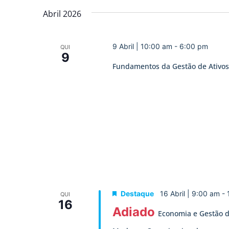
Abril 2026
9 Abril | 10:00 am
-
6:00 pm
QUI
9
Fundamentos da Gestão de Ativos
Destaque
16 Abril | 9:00 am
-
QUI
16
Adiado
Economia e Gestão da