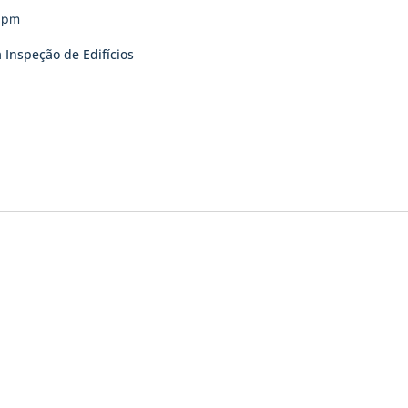
0 pm
 Inspeção de Edifícios