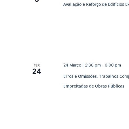
Avaliação e Reforço de Edifícios E
24 Março | 2:30 pm
-
6:00 pm
TER
24
Erros e Omissões, Trabalhos Comp
Empreitadas de Obras Públicas