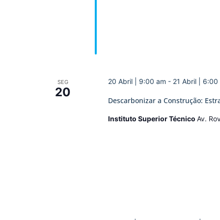
20 Abril | 9:00 am
-
21 Abril | 6:0
SEG
20
Descarbonizar a Construção: Estra
Instituto Superior Técnico
Av. Rov