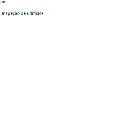
0 pm
 Inspeção de Edifícios