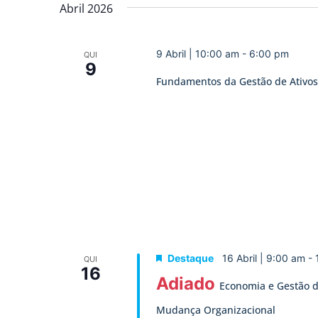
data.
Abril 2026
de
Eventos
9 Abril | 10:00 am
-
6:00 pm
QUI
9
Fundamentos da Gestão de Ativos
Destaque
16 Abril | 9:00 am
-
QUI
16
Adiado
Economia e Gestão da
Mudança Organizacional