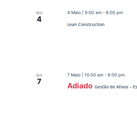
4 Maio | 9:00 am
-
6:00 pm
SEG
4
Lean Construction
7 Maio | 10:00 am
-
6:00 pm
QUI
7
Adiado
Gestão de Ativos – Es