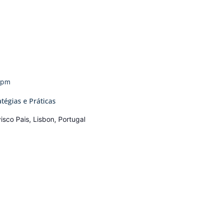
0 pm
tégias e Práticas
isco Pais, Lisbon, Portugal