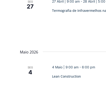
27 Abril | 9:00 am
-
28 Abril | 5:0
SEG
27
Termografia de Infravermelhos na
Maio 2026
4 Maio | 9:00 am
-
6:00 pm
SEG
4
Lean Construction