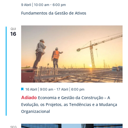
9 Abril | 10:00 am
-
6:00 pm
Fundamentos da Gestão de Ativos
QUI
16
Destaque
16 Abril | 9:00 am
-
17 Abril | 6:00 pm
Adiado
Economia e Gestão da Construção – A
Evolução, os Projetos, as Tendências e a Mudança
Organizacional
SEG