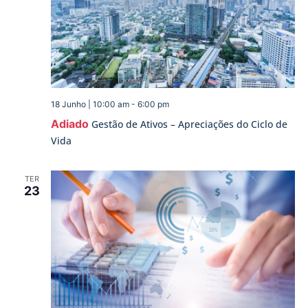
18 Junho | 10:00 am
-
6:00 pm
Adiado
Gestão de Ativos – Apreciações do Ciclo de
Vida
TER
23