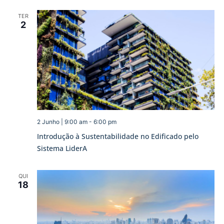
TER
2
2 Junho | 9:00 am
-
6:00 pm
Introdução à Sustentabilidade no Edificado pelo
Sistema LiderA
QUI
18