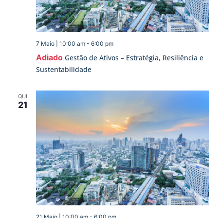
7 Maio | 10:00 am
-
6:00 pm
Adiado
Gestão de Ativos – Estratégia, Resiliência e
Sustentabilidade
QUI
21
21 Maio | 10:00 am
-
6:00 pm