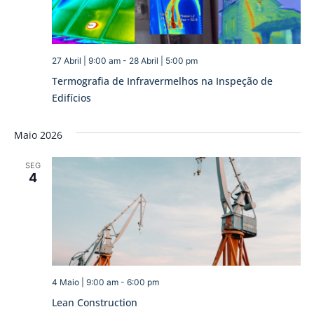
27 Abril | 9:00 am
-
28 Abril | 5:00 pm
Termografia de Infravermelhos na Inspeção de
Edifícios
Maio 2026
SEG
4
4 Maio | 9:00 am
-
6:00 pm
Lean Construction