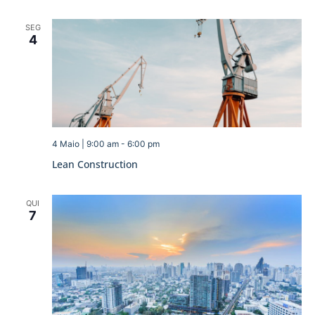
SEG
4
4 Maio | 9:00 am
-
6:00 pm
Lean Construction
QUI
7