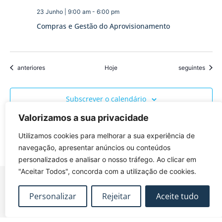
23 Junho | 9:00 am
-
6:00 pm
Compras e Gestão do Aprovisionamento
Eventos
Eventos
anteriores
Hoje
seguintes
Subscrever o calendário
Valorizamos a sua privacidade
Utilizamos cookies para melhorar a sua experiência de
navegação, apresentar anúncios ou conteúdos
personalizados e analisar o nosso tráfego. Ao clicar em
"Aceitar Todos", concorda com a utilização de cookies.
Personalizar
Rejeitar
Aceite tudo