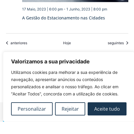
17 Maio, 2023 | 6:00 pm
-
1 Junho, 2023 | 8:00 pm
A Gestão do Estacionamento nas Cidades
Eventos
Eventos
anteriores
Hoje
seguintes
Valorizamos a sua privacidade
Subscrever o calendário
Utilizamos cookies para melhorar a sua experiência de
navegação, apresentar anúncios ou conteúdos
personalizados e analisar o nosso tráfego. Ao clicar em
"Aceitar Todos", concorda com a utilização de cookies.
Personalizar
Rejeitar
Aceite tudo