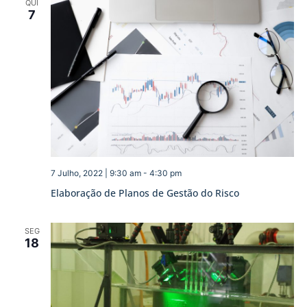
QUI
7
7 Julho, 2022 | 9:30 am
-
4:30 pm
Elaboração de Planos de Gestão do Risco
SEG
18