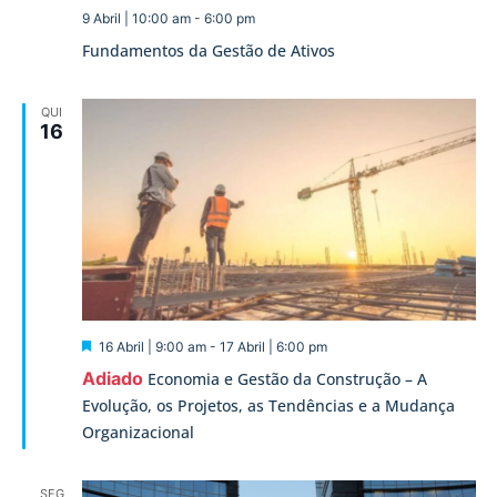
9 Abril | 10:00 am
-
6:00 pm
Fundamentos da Gestão de Ativos
QUI
16
Destaque
16 Abril | 9:00 am
-
17 Abril | 6:00 pm
Adiado
Economia e Gestão da Construção – A
Evolução, os Projetos, as Tendências e a Mudança
Organizacional
SEG