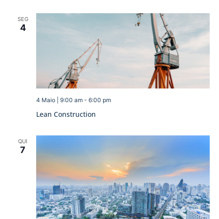
SEG
4
4 Maio | 9:00 am
-
6:00 pm
Lean Construction
QUI
7