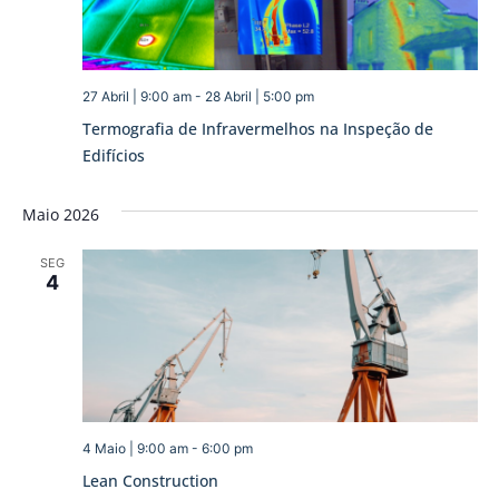
27 Abril | 9:00 am
-
28 Abril | 5:00 pm
Termografia de Infravermelhos na Inspeção de
Edifícios
Maio 2026
SEG
4
4 Maio | 9:00 am
-
6:00 pm
Lean Construction