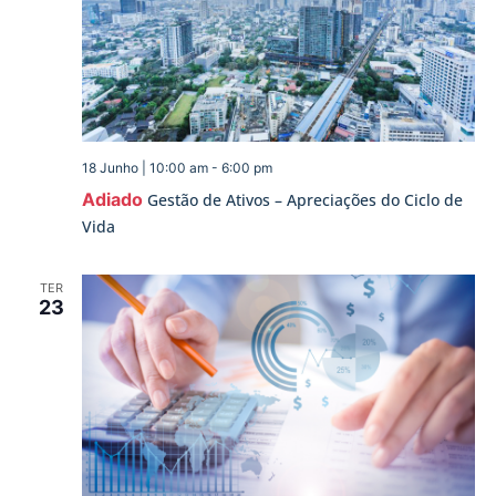
18 Junho | 10:00 am
-
6:00 pm
Adiado
Gestão de Ativos – Apreciações do Ciclo de
Vida
TER
23