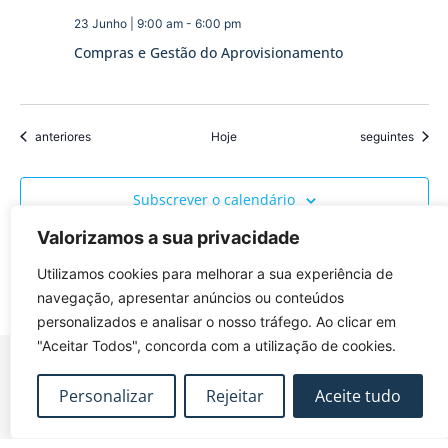
23 Junho | 9:00 am
-
6:00 pm
Compras e Gestão do Aprovisionamento
Eventos
Eventos
anteriores
Hoje
seguintes
Subscrever o calendário
Valorizamos a sua privacidade
Utilizamos cookies para melhorar a sua experiência de
navegação, apresentar anúncios ou conteúdos
personalizados e analisar o nosso tráfego. Ao clicar em
"Aceitar Todos", concorda com a utilização de cookies.
Personalizar
Rejeitar
Aceite tudo