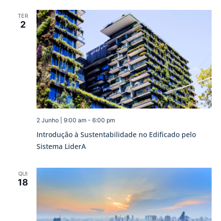
TER
2
2 Junho | 9:00 am
-
6:00 pm
Introdução à Sustentabilidade no Edificado pelo
Sistema LiderA
QUI
18