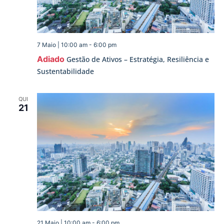
7 Maio | 10:00 am
-
6:00 pm
Adiado
Gestão de Ativos – Estratégia, Resiliência e
Sustentabilidade
QUI
21
21 Maio | 10:00 am
-
6:00 pm