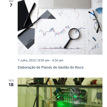
QUI
7
7 Julho, 2022 | 9:30 am
-
4:30 pm
Elaboração de Planos de Gestão do Risco
SEG
18