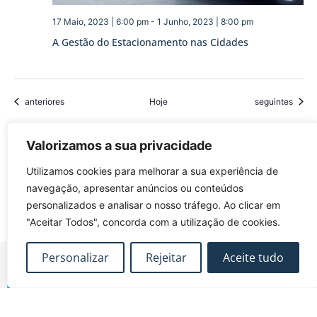
17 Maio, 2023 | 6:00 pm
-
1 Junho, 2023 | 8:00 pm
A Gestão do Estacionamento nas Cidades
Eventos
Eventos
anteriores
Hoje
seguintes
Valorizamos a sua privacidade
Subscrever o calendário
Utilizamos cookies para melhorar a sua experiência de
navegação, apresentar anúncios ou conteúdos
personalizados e analisar o nosso tráfego. Ao clicar em
"Aceitar Todos", concorda com a utilização de cookies.
Personalizar
Rejeitar
Aceite tudo