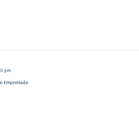
00 pm
de Empreitada