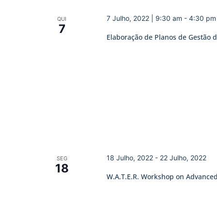
7 Julho, 2022 | 9:30 am
-
4:30 pm
QUI
7
Elaboração de Planos de Gestão d
18 Julho, 2022
-
22 Julho, 2022
SEG
18
W.A.T.E.R. Workshop on Advance