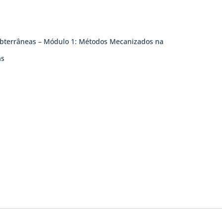
ubterrâneas – Módulo 1: Métodos Mecanizados na
as