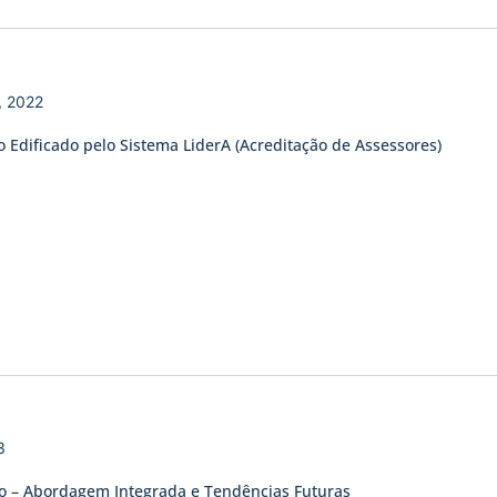
, 2022
 Edificado pelo Sistema LiderA (Acreditação de Assessores)
3
ão – Abordagem Integrada e Tendências Futuras