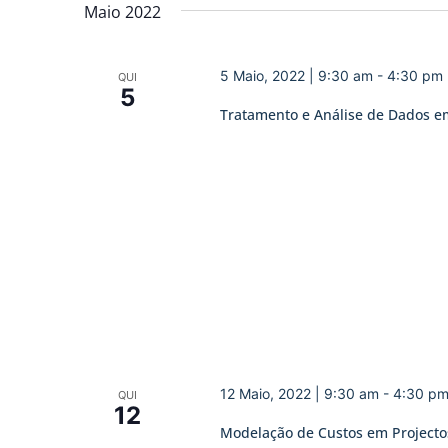
data.
Maio 2022
de
Eventos
5 Maio, 2022 | 9:30 am
-
4:30 pm
QUI
5
Tratamento e Análise de Dados em
12 Maio, 2022 | 9:30 am
-
4:30 p
QUI
12
Modelação de Custos em Projecto