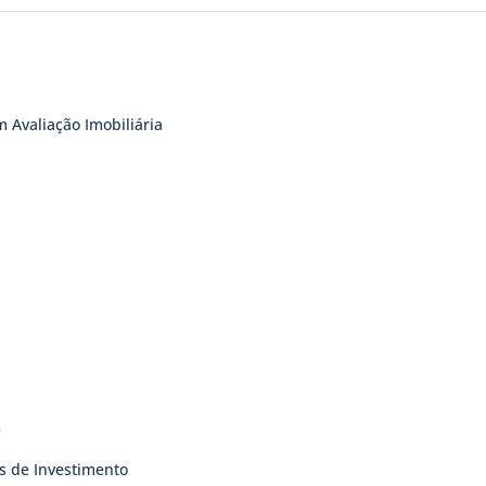
 Avaliação Imobiliária
m
s de Investimento