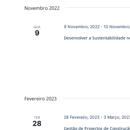
Novembro 2022
9 Novembro, 2022
-
10 Novembro
QUA
9
Desenvolver a Sustentabilidade no
Fevereiro 2023
28 Fevereiro, 2023
-
3 Março, 202
TER
28
Gestão de Projectos de Construç