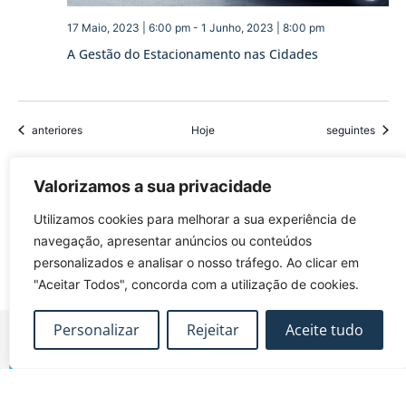
17 Maio, 2023 | 6:00 pm
-
1 Junho, 2023 | 8:00 pm
A Gestão do Estacionamento nas Cidades
Eventos
Eventos
anteriores
Hoje
seguintes
Valorizamos a sua privacidade
Subscrever o calendário
Utilizamos cookies para melhorar a sua experiência de
navegação, apresentar anúncios ou conteúdos
personalizados e analisar o nosso tráfego. Ao clicar em
"Aceitar Todos", concorda com a utilização de cookies.
Personalizar
Rejeitar
Aceite tudo