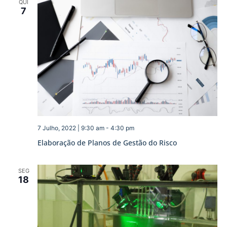
QUI
7
7 Julho, 2022 | 9:30 am
-
4:30 pm
Elaboração de Planos de Gestão do Risco
SEG
18