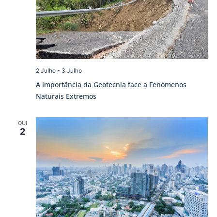
2 Julho
-
3 Julho
A Importância da Geotecnia face a Fenómenos
Naturais Extremos
QUI
2