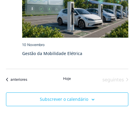
10 Novembro
Gestão da Mobilidade Elétrica
Hoje
Eventos
seguintes
Eventos
anteriores
Subscrever o calendário