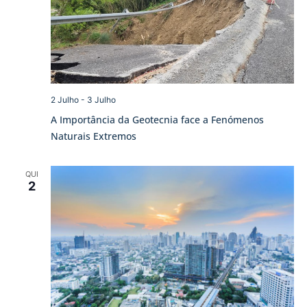
2 Julho
-
3 Julho
A Importância da Geotecnia face a Fenómenos
Naturais Extremos
QUI
2