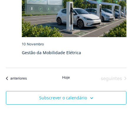
10 Novembro
Gestão da Mobilidade Elétrica
Hoje
Eventos
seguintes
Eventos
anteriores
Subscrever o calendário