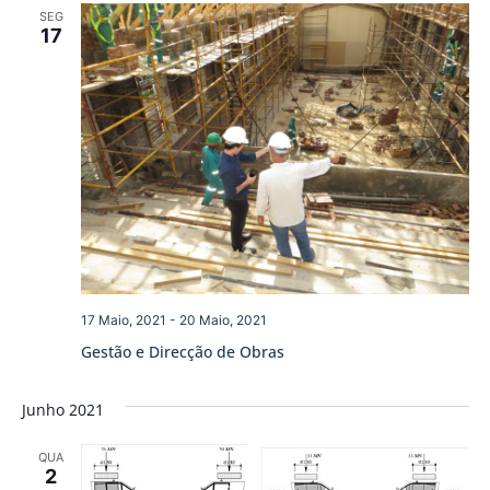
SEG
17
17 Maio, 2021
-
20 Maio, 2021
Gestão e Direcção de Obras
Junho 2021
QUA
2