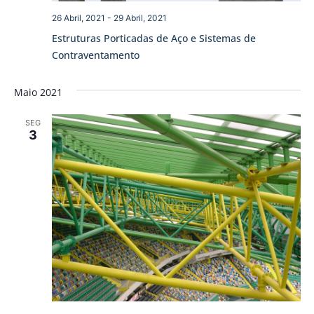
26 Abril, 2021
-
29 Abril, 2021
Estruturas Porticadas de Aço e Sistemas de
Contraventamento
Maio 2021
SEG
3