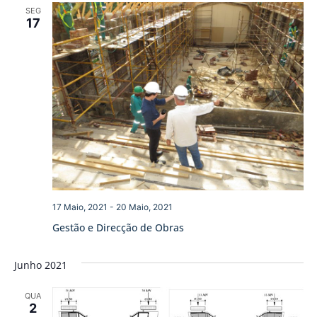
SEG
17
17 Maio, 2021
-
20 Maio, 2021
Gestão e Direcção de Obras
Junho 2021
QUA
2