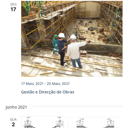
SEG
17
17 Maio, 2021
-
20 Maio, 2021
Gestão e Direcção de Obras
Junho 2021
QUA
2