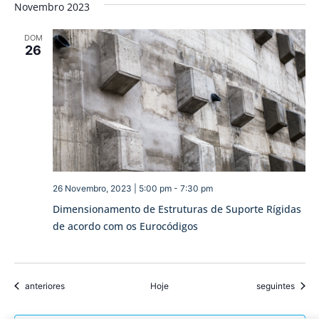
Novembro 2023
DOM
26
26 Novembro, 2023 | 5:00 pm
-
7:30 pm
Dimensionamento de Estruturas de Suporte Rígidas
de acordo com os Eurocódigos
Eventos
Eventos
anteriores
Hoje
seguintes