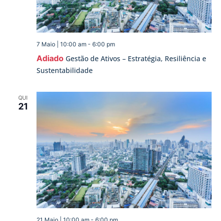
7 Maio | 10:00 am
-
6:00 pm
Adiado
Gestão de Ativos – Estratégia, Resiliência e
Sustentabilidade
QUI
21
21 Maio | 10:00 am
-
6:00 pm