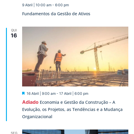
9 Abril | 10:00 am
-
6:00 pm
Fundamentos da Gestão de Ativos
QUI
16
Destaque
16 Abril | 9:00 am
-
17 Abril | 6:00 pm
Adiado
Economia e Gestão da Construção – A
Evolução, os Projetos, as Tendências e a Mudança
Organizacional
SEG