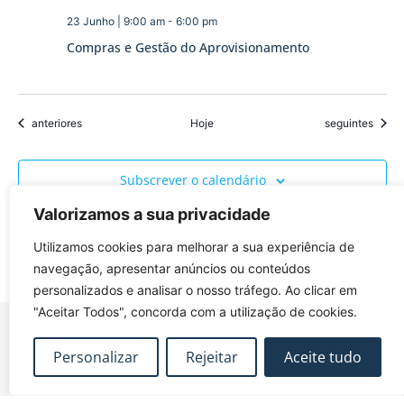
23 Junho | 9:00 am
-
6:00 pm
Compras e Gestão do Aprovisionamento
Eventos
Eventos
anteriores
Hoje
seguintes
Subscrever o calendário
Valorizamos a sua privacidade
Utilizamos cookies para melhorar a sua experiência de
navegação, apresentar anúncios ou conteúdos
personalizados e analisar o nosso tráfego. Ao clicar em
"Aceitar Todos", concorda com a utilização de cookies.
Personalizar
Rejeitar
Aceite tudo