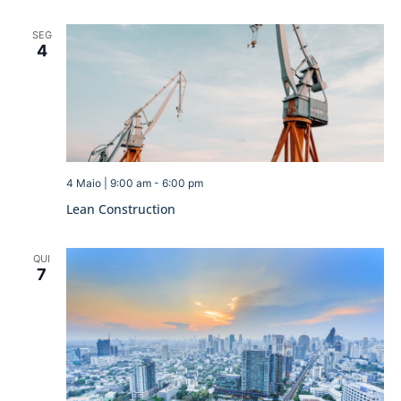
SEG
4
4 Maio | 9:00 am
-
6:00 pm
Lean Construction
QUI
7