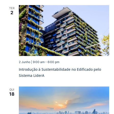
TER
2
2 Junho | 9:00 am
-
6:00 pm
Introdução à Sustentabilidade no Edificado pelo
Sistema LiderA
QUI
18