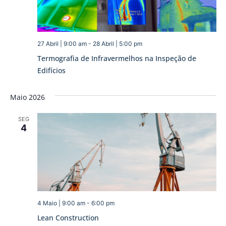
27 Abril | 9:00 am
-
28 Abril | 5:00 pm
Termografia de Infravermelhos na Inspeção de
Edifícios
Maio 2026
SEG
4
4 Maio | 9:00 am
-
6:00 pm
Lean Construction