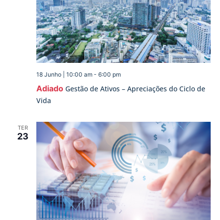
18 Junho | 10:00 am
-
6:00 pm
Adiado
Gestão de Ativos – Apreciações do Ciclo de
Vida
TER
23