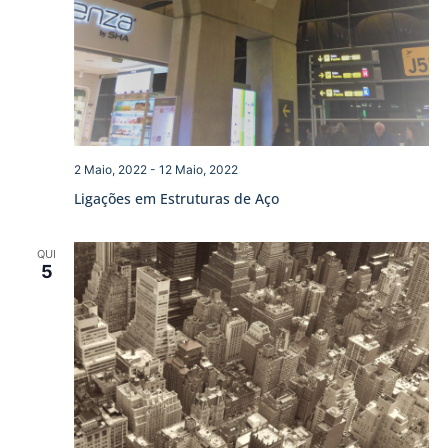
2 Maio, 2022
-
12 Maio, 2022
Ligações em Estruturas de Aço
QUI
5