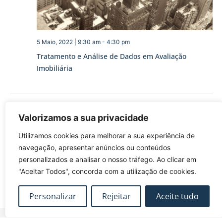
5 Maio, 2022 | 9:30 am
-
4:30 pm
Tratamento e Análise de Dados em Avaliação
Imobiliária
Eventos
Eventos
anteriores
Hoje
seguintes
Valorizamos a sua privacidade
Utilizamos cookies para melhorar a sua experiência de
Subscrever o calendário
navegação, apresentar anúncios ou conteúdos
personalizados e analisar o nosso tráfego. Ao clicar em
"Aceitar Todos", concorda com a utilização de cookies.
Personalizar
Rejeitar
Aceite tudo