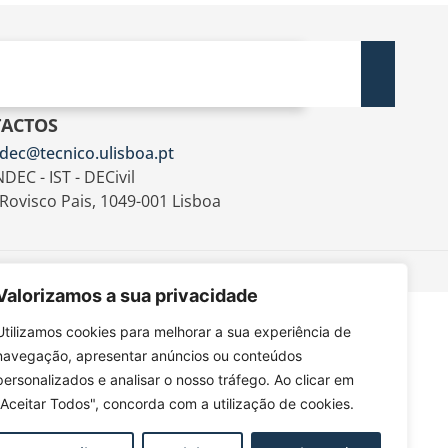
ACTOS
dec@tecnico.ulisboa.pt
DEC - IST - DECivil
 Rovisco Pais, 1049-001 Lisboa
Valorizamos a sua privacidade
Utilizamos cookies para melhorar a sua experiência de
navegação, apresentar anúncios ou conteúdos
personalizados e analisar o nosso tráfego. Ao clicar em
"Aceitar Todos", concorda com a utilização de cookies.