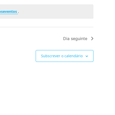
oseventos
.
Dia seguinte
Subscrever o calendário