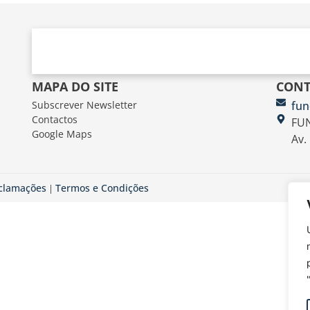
MAPA DO SITE
CONT
Subscrever Newsletter
fun
Contactos
FUN
Google Maps
Av.
eclamações
Termos e Condições
|