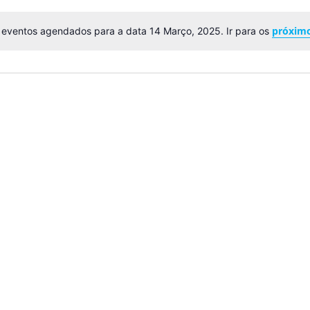
próxim
eventos agendados para a data 14 Março, 2025. Ir para os
Aviso