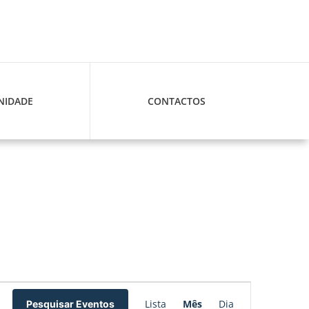
IDADE
CONTACTOS
Navegação
Lista
Mês
Dia
Pesquisar Eventos