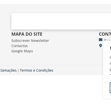
MAPA DO SITE
CONT
Subscrever Newsletter
fun
Contactos
FUN
Google Maps
Av.
eclamações
Termos e Condições
|