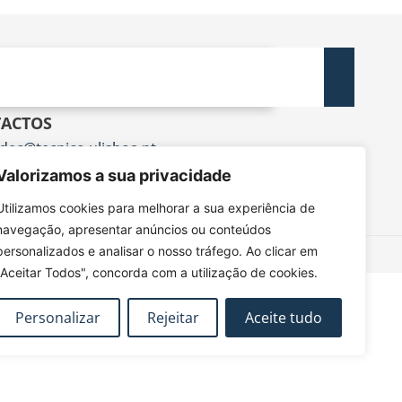
ACTOS
dec@tecnico.ulisboa.pt
DEC - IST - DECivil
Valorizamos a sua privacidade
 Rovisco Pais, 1049-001 Lisboa
Utilizamos cookies para melhorar a sua experiência de
navegação, apresentar anúncios ou conteúdos
personalizados e analisar o nosso tráfego. Ao clicar em
"Aceitar Todos", concorda com a utilização de cookies.
Personalizar
Rejeitar
Aceite tudo