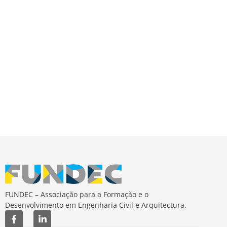
de
Event
FUNDEC – Associação para a Formação e o
Desenvolvimento em Engenharia Civil e Arquitectura.