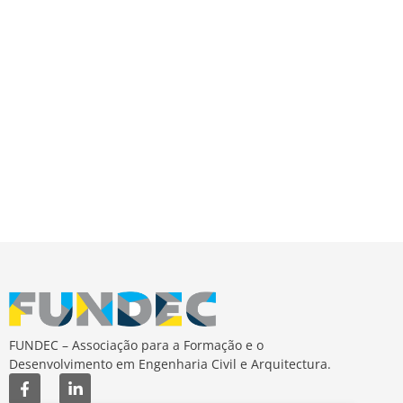
de
Event
FUNDEC – Associação para a Formação e o
Desenvolvimento em Engenharia Civil e Arquitectura.