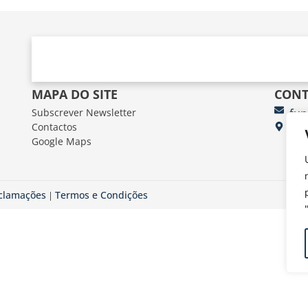
MAPA DO SITE
CONT
Subscrever Newsletter
fun
Contactos
FUN
Google Maps
Av.
eclamações
Termos e Condições
|