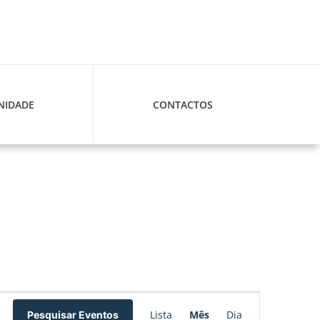
IDADE
CONTACTOS
Navegação
Lista
Mês
Dia
Pesquisar Eventos