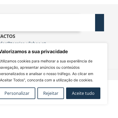
ACTOS
dec@tecnico.ulisboa.pt
DEC - IST - DECivil
Valorizamos a sua privacidade
 Rovisco Pais, 1049-001 Lisboa
Utilizamos cookies para melhorar a sua experiência de
navegação, apresentar anúncios ou conteúdos
personalizados e analisar o nosso tráfego. Ao clicar em
"Aceitar Todos", concorda com a utilização de cookies.
Personalizar
Rejeitar
Aceite tudo