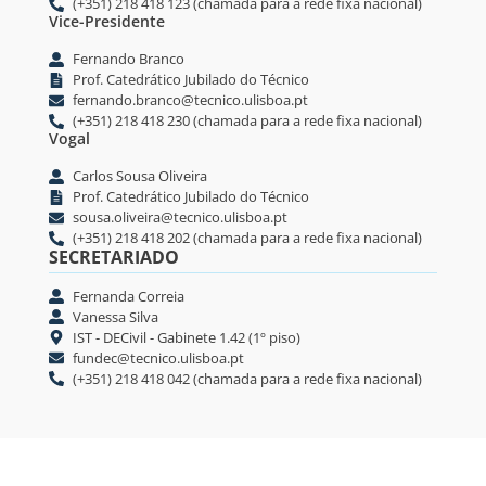
(+351) 218 418 123 (chamada para a rede fixa nacional)
Vice-Presidente
Fernando Branco
Prof. Catedrático Jubilado do Técnico
fernando.branco@tecnico.ulisboa.pt
(+351) 218 418 230 (chamada para a rede fixa nacional)
Vogal
Carlos Sousa Oliveira
Prof. Catedrático Jubilado do Técnico
sousa.oliveira@tecnico.ulisboa.pt
(+351) 218 418 202 (chamada para a rede fixa nacional)
SECRETARIADO
Fernanda Correia
Vanessa Silva
IST - DECivil - Gabinete 1.42 (1º piso)
fundec@tecnico.ulisboa.pt
(+351) 218 418 042 (chamada para a rede fixa nacional)