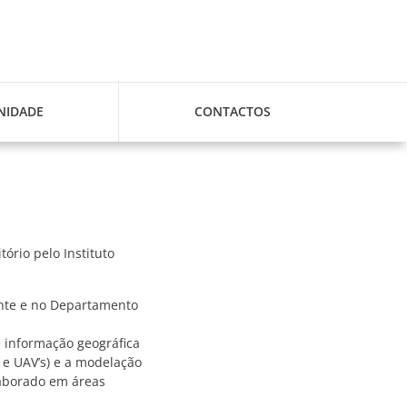
IDADE
CONTACTOS
rio pelo Instituto
ente e no Departamento
 informação geográfica
 e UAV’s) e a modelação
aborado em áreas