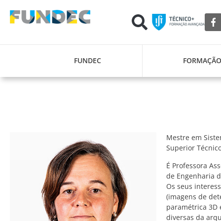
FUNDEC
FORMAÇÃ
Mestre em Siste
Superior Técnico
É Professora As
de Engenharia d
Os seus interes
(imagens de dete
paramétrica 3D 
diversas da arqu