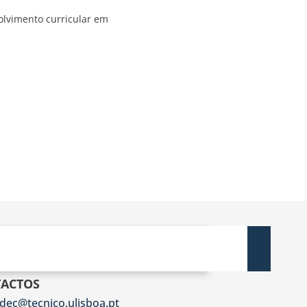
olvimento curricular em
ACTOS
dec@tecnico.ulisboa.pt