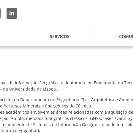
O
SERVIÇOS
COMUN
mas de Informação Geográfica e doutorada em Engenharia do Territó
, da Universidade de Lisboa.
sociada no Departamento de Engenharia Civil, Arquitetura e Ambi
e Recursos Minerais e Energéticos do Técnico.
ses académicos envolvem as áreas relacionadas com a aquisição de
ção remota, métodos topográficos clássicos, GNSS, laser-scanning
em ambiente de Sistemas de Informação Geográfica, onde tem col
itetura e engenharia.