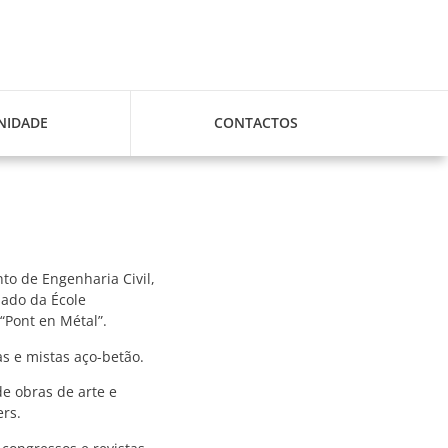
IDADE
CONTACTOS
o de Engenharia Civil,
dado da École
“Pont en Métal”.
s e mistas aço-betão.
e obras de arte e
rs.