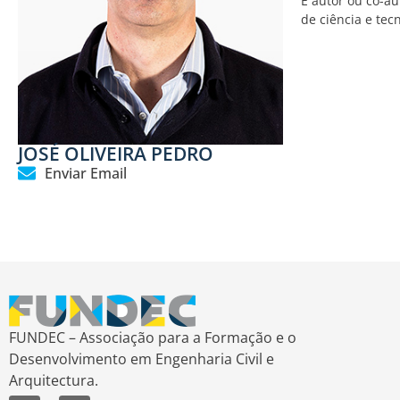
É autor ou co-au
de ciência e tec
JOSÉ OLIVEIRA PEDRO
Enviar Email
FUNDEC – Associação para a Formação e o
Desenvolvimento em Engenharia Civil e
Arquitectura.