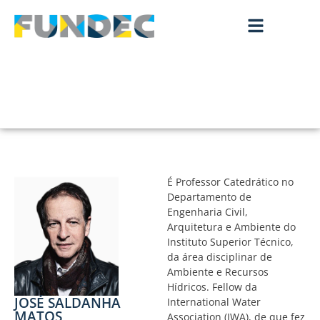
É Professor Catedrático no
Departamento de
Engenharia Civil,
Arquitetura e Ambiente do
Instituto Superior Técnico,
da área disciplinar de
Ambiente e Recursos
Hídricos. Fellow da
JOSÉ SALDANHA
International Water
MATOS
Association (IWA), de que fez